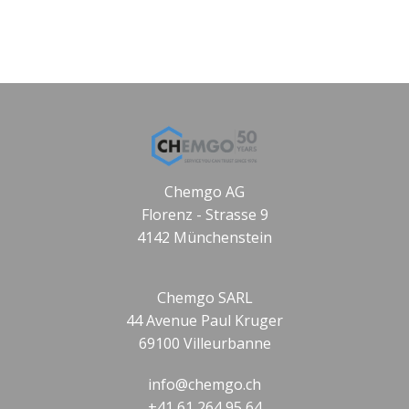
Chemgo AG
Florenz - Strasse 9
4142 Münchenstein
Chemgo SARL
44 Avenue Paul Kruger
69100 Villeurbanne
info@chemgo.ch
+41 61 264 95 64