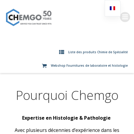
Aller
au
contenu
Liste des produits Chimie de Spécialité
Webshop Fournitures de laboratoire et histologie
Pourquoi Chemgo
Expertise en Histologie & Pathologie
Avec plusieurs décennies d’expérience dans les